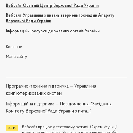
Вебсайт Освітній Центр Верховної Ради України
Вебсайт Управління з питань звернень громадян Апарату
Верховної Ради України
Інформаційні ресурси державних органів України
Контакти
Мапа сайту
Програмно-технічна підтримка —
Управління
комп'ютеризованих систем
Iнформаційна підтримка —
Повідомлення: "Засідання
Комітету Верховної Ради України з пита..."
Вебсайт працює у тестовому режимі. Окремі функції
можуть не працювати. Якщо ви маєте зауваження або