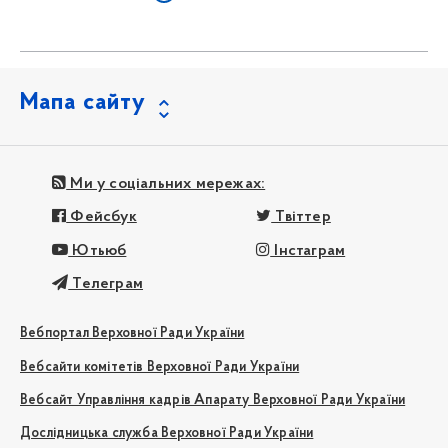
Мапа сайту
Ми у соціальних мережах:
Фейсбук
Твіттер
Ютьюб
Інстаграм
Телеграм
Вебпортал Верховної Ради України
Вебсайти комітетів Верховної Ради України
Вебсайт Управління кадрів Апарату Верховної Ради України
Дослідницька служба Верховної Ради України