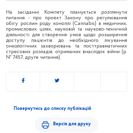
На засіданні Комітету планується розглянути
питання - про проект Закону про регулювання
обігу рослин роду коноплі (Cannabis) в медичних,
промислових цілях, науковій та науково-технічній
діяльності для створення умов щодо розширення
доступу пацієнтів до необхідного лікування
онкологічних захворювань та посттравматичних
стресових розладів, отриманих внаслідок війни (р.
№ 7457, друге читання).
Поділитись
Повернутись до списку публікацій
Версія для друку