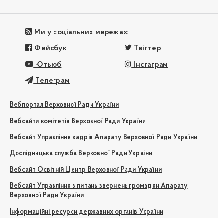
Ми у соціальних мережах:
Фейсбук
Твіттер
Ютьюб
Інстаграм
Телеграм
Вебпортал Верховної Ради України
Вебсайти комітетів Верховної Ради України
Вебсайт Управління кадрів Апарату Верховної Ради України
Дослідницька служба Верховної Ради України
Вебсайт Освітній Центр Верховної Ради України
Вебсайт Управління з питань звернень громадян Апарату
Верховної Ради України
Інформаційні ресурси державних органів України