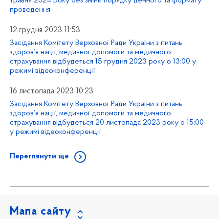
травня 2024 року без зміни порядку денного та формату
проведення
12 грудня 2023 11:53
Засідання Комітету Верховної Ради України з питань
здоров’я нації, медичної допомоги та медичного
страхування відбудеться 15 грудня 2023 року о 13:00 у
режимі відеоконференції
16 листопада 2023 10:23
Засідання Комітету Верховної Ради України з питань
здоров’я нації, медичної допомоги та медичного
страхування відбудеться 20 листопада 2023 року о 15:00
у режимі відеоконференції
Переглянути ще
Мапа сайту