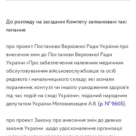
До розгляду на засіданні Комітету заплановані такі
питання:
про проект Постанови Верховної Ради України про
внесення змін до Постанови Верховної Ради
України «Про забезпечення належним медичним
обслуговуванням військовослужбовців та осіб
рядового і начальницького складу, які зазнали
поранення, контузії чи іншого ушкодження здоров’я
під час подій на сході України», поданий народним
депутатом України Мотовиловцем А.В. (
р. № 9605
);
про
проект Закону
про внесення змін до деяких
законів України щодо удосконалення організації