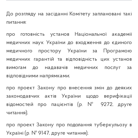
До розгляду на засіданні Комітету заплановані такі
питання:
про готовність установ Національної академії
медичних наук України до входження до єдиного
медичного простору України за Програмою
медичних гарантій та відповідність цих установ
вимогам до надавачів медичних послуг за
відповідними напрямками;
про проект Закону про внесення змін до деяких
законодавчих актів України щодо верифікації
відомостей про пацієнтів (р. № 9272, друге
читання);
про проект Закону про подолання туберкульозу в
Україні (р. № 9147, друге читання);