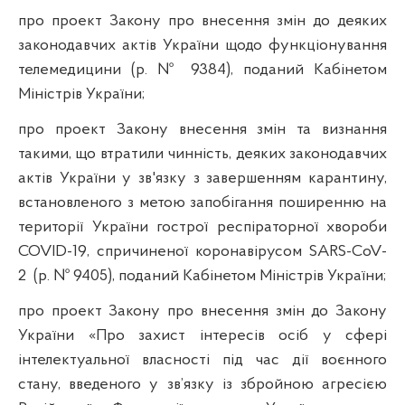
про проект Закону про внесення змін до деяких
законодавчих актів України щодо функціонування
телемедицини (р. № 9384), поданий Кабінетом
Міністрів України;
про проект Закону внесення змін та визнання
такими, що втратили чинність, деяких законодавчих
актів України у зв'язку з завершенням карантину,
встановленого з метою запобігання поширенню на
території України гострої респіраторної хвороби
COVID-19, спричиненої коронавірусом SARS-CoV-
2 (р. № 9405), поданий Кабінетом Міністрів України;
про проект Закону про внесення змін до Закону
України «Про захист інтересів осіб у сфері
інтелектуальної власності під час дії воєнного
стану, введеного у зв’язку із збройною агресією