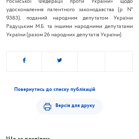
Російської Федерації проти України» щодо
удосконалення патентного законодавства (р. №
9383), поданий народним депутатом України
Радуцьким М.Б. та іншими народними депутатами
України (разом 26 народних депутатів України).
Поділитись
Повернутись до списку публікацій
Версія для друку