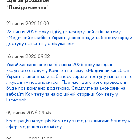
Ще за розділом
“Повідомлення”
21 липня 2026 16:00
23 липня 2026 року відбудеться круглий стіл на тему
«Медичний канабіс в Україні: діалог влади та бізнесу заради
доступу пацієнтів до лікування»
16 липня 2026 09:22
Увага! Заплановане на 16 липня 2026 року засідання
«круглого столу» у Комітеті на тему: «Медичний канабіс в
Україні: діалог влади та бізнесу заради доступу пацієнтів до
лікування» переноситься. Про час і дату його проведення
буде повідомлено додатково. Слідкуйте за анонсами на
вебсайті Комітету та на офіційній сторінці Комітету у
Facebook.
09 липня 2026 09:45
Реєстрація на зустріч Комітету з представниками бізнесу у
сфері медичного канабісу