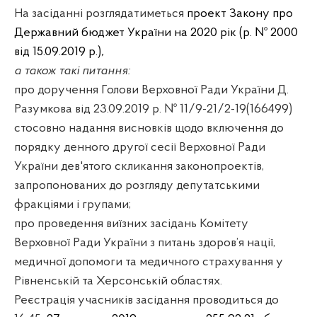
На засіданні розглядатиметься
проект Закону про
Державний бюджет України на 2020 рік (р. № 2000
від 15.09.2019 р.)
,
а також такі питання:
про доручення Голови Верховної Ради України Д.
Разумкова від 23.09.2019 р. № 11/9-21/2-19(166499)
стосовно надання висновків щодо включення до
порядку денного другої сесії Верховної Ради
України дев'ятого скликання законопроектів,
запропонованих до розгляду депутатськими
фракціями і групами;
про проведення виїзних засідань Комітету
Верховної Ради України з питань здоров’я нації,
медичної допомоги та медичного страхування у
Рівненській та Херсонській областях.
Реєстрація учасників засідання проводиться до