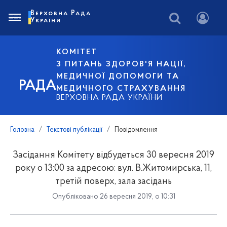
Верховна Рада
України
КОМІТЕТ
З ПИТАНЬ ЗДОРОВ'Я НАЦІЇ,
МЕДИЧНОЇ ДОПОМОГИ ТА
РАДА
МЕДИЧНОГО СТРАХУВАННЯ
ВЕРХОВНА РАДА УКРАЇНИ
Головна
Текстові публікації
Повідомлення
Засідання Комітету відбудеться 30 вересня 2019
року о 13:00 за адресою: вул. В.Житомирська, 11,
третій поверх, зала засідань
Опубліковано 26 вересня 2019, о 10:31