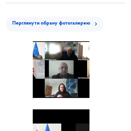
Перглянути обрану фотогалерею