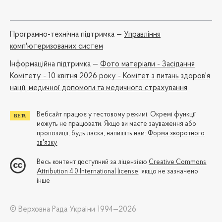
Програмно-технічна підтримка —
Управління
комп'ютеризованих систем
Iнформаційна підтримка —
Фото матеріали - Засідання
Комітету - 10 квітня 2026 року - Комітет з питань здоров'я
нації, медичної допомоги та медичного страхування
Вебсайт працює у тестовому режимі. Окремі функції
можуть не працювати. Якщо ви маєте зауваження або
пропозиції, будь ласка, напишіть нам:
Форма зворотного
зв'язку
Весь контент доступний за ліцензією
Creative Commons
Attribution 4.0 International license
, якщо не зазначено
інше
© Верховна Рада України 1994—2026