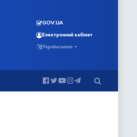
GOV.UA
Електронний кабінет
Українською