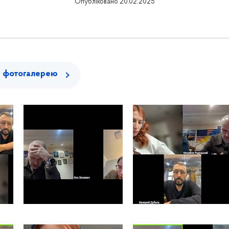
Опубліковано 20.02.2025
у фотогалерею