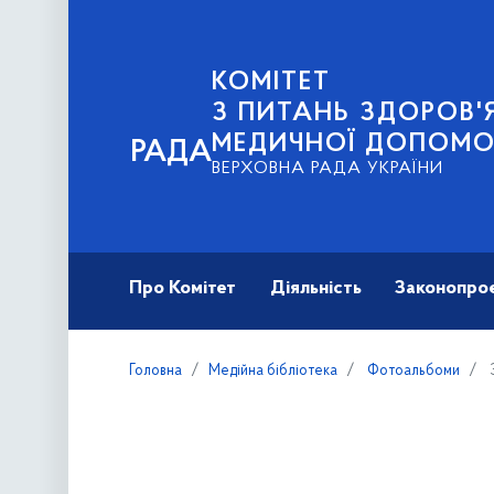
КОМІТЕТ
З ПИТАНЬ ЗДОРОВ'Я
МЕДИЧНОЇ ДОПОМО
РАДА
ВЕРХОВНА РАДА УКРАЇНИ
Про Комітет
Діяльність
Законопро
Головна
Медійна бібліотека
Фотоальбоми
З