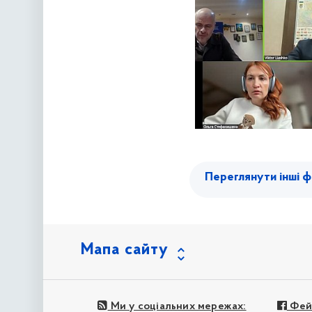
Переглянути інші ф
Мапа сайту
Ми у соціальних мережах:
Фей