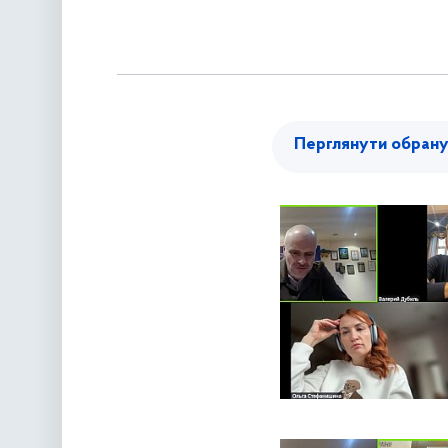
Перглянути обран