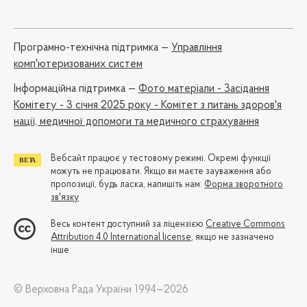
Програмно-технічна підтримка —
Управління
комп'ютеризованих систем
Iнформаційна підтримка —
Фото матеріали - Засідання
Комітету - 3 січня 2025 року - Комітет з питань здоров'я
нації, медичної допомоги та медичного страхування
Вебсайт працює у тестовому режимі. Окремі функції
можуть не працювати. Якщо ви маєте зауваження або
пропозиції, будь ласка, напишіть нам:
Форма зворотного
зв'язку
Весь контент доступний за ліцензією
Creative Commons
Attribution 4.0 International license
, якщо не зазначено
інше
© Верховна Рада України 1994—2026