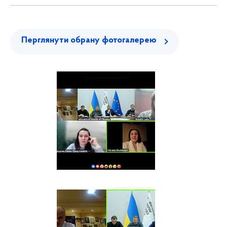
Перглянути обрану фотогалерею