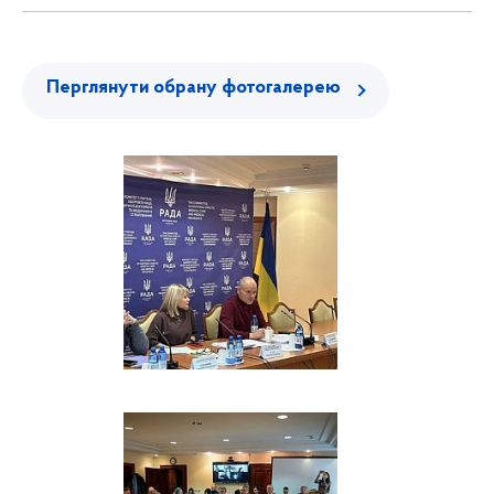
Перглянути обрану фотогалерею