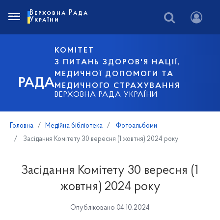
Верховна Рада
України
КОМІТЕТ
З ПИТАНЬ ЗДОРОВ'Я НАЦІЇ,
МЕДИЧНОЇ ДОПОМОГИ ТА
РАДА
МЕДИЧНОГО СТРАХУВАННЯ
ВЕРХОВНА РАДА УКРАЇНИ
Головна
Медійна бібліотека
Фотоальбоми
Засідання Комітету 30 вересня (1 жовтня) 2024 року
Засідання Комітету 30 вересня (1
жовтня) 2024 року
Опубліковано 04.10.2024