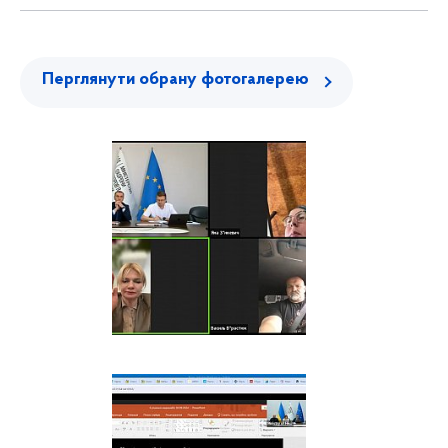
Перглянути обрану фотогалерею