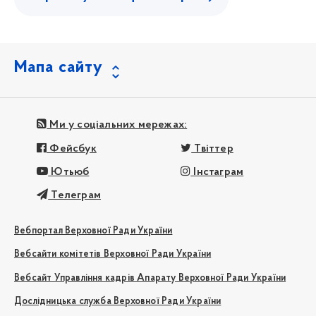
Мапа сайту
Ми у соціальних мережах:
Фейсбук
Твіттер
Ютьюб
Інстаграм
Телеграм
Вебпортал Верховної Ради України
Вебсайти комітетів Верховної Ради України
Вебсайт Управління кадрів Апарату Верховної Ради України
Дослідницька служба Верховної Ради України