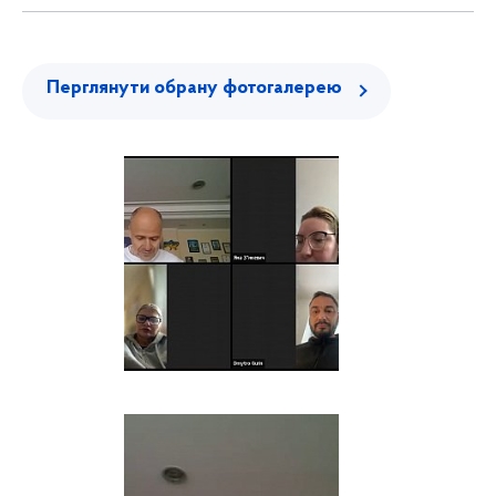
Перглянути обрану фотогалерею