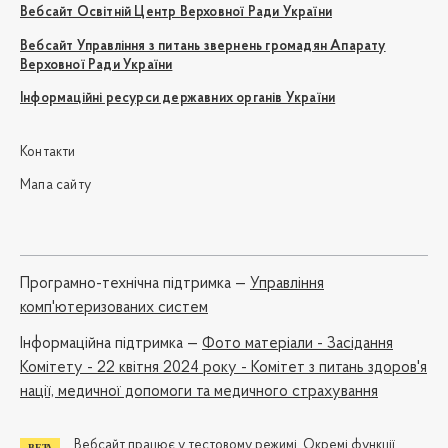
Вебсайт Освітній Центр Верховної Ради України
Вебсайт Управління з питань звернень громадян Апарату
Верховної Ради України
Інформаційні ресурси державних органів України
Контакти
Мапа сайту
Програмно-технічна підтримка —
Управління
комп'ютеризованих систем
Iнформаційна підтримка —
Фото матеріали - Засідання
Комітету - 22 квітня 2024 року - Комітет з питань здоров'я
нації, медичної допомоги та медичного страхування
Вебсайт працює у тестовому режимі. Окремі функції