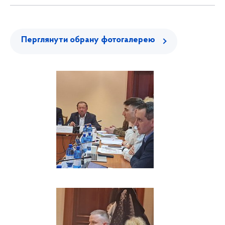
Перглянути обрану фотогалерею