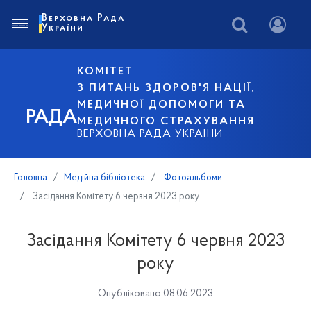
Верховна Рада
України
КОМІТЕТ
З ПИТАНЬ ЗДОРОВ'Я НАЦІЇ,
МЕДИЧНОЇ ДОПОМОГИ ТА
РАДА
МЕДИЧНОГО СТРАХУВАННЯ
ВЕРХОВНА РАДА УКРАЇНИ
Головна
Медійна бібліотека
Фотоальбоми
Засідання Комітету 6 червня 2023 року
Засідання Комітету 6 червня 2023
року
Опубліковано 08.06.2023