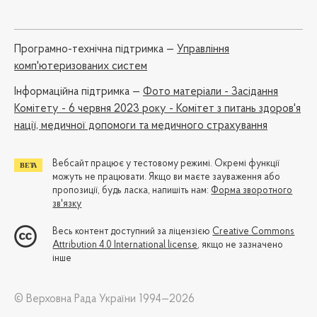
Програмно-технічна підтримка —
Управління
комп'ютеризованих систем
Iнформаційна підтримка —
Фото матеріали - Засідання
Комітету - 6 червня 2023 року - Комітет з питань здоров'я
нації, медичної допомоги та медичного страхування
Вебсайт працює у тестовому режимі. Окремі функції
можуть не працювати. Якщо ви маєте зауваження або
пропозиції, будь ласка, напишіть нам:
Форма зворотного
зв'язку
Весь контент доступний за ліцензією
Creative Commons
Attribution 4.0 International license
, якщо не зазначено
інше
© Верховна Рада України 1994—2026