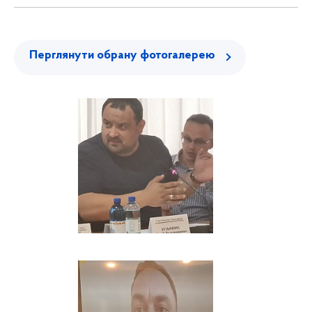
Перглянути обрану фотогалерею