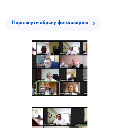
Перглянути обрану фотогалерею