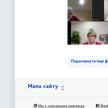
Переглянути інші ф
Мапа сайту
Ми у соціальних мережах:
Фей