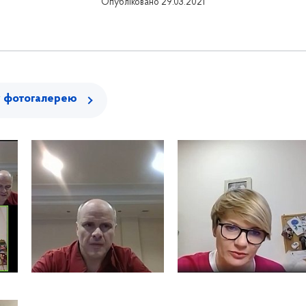
Опубліковано 29.03.2021
у фотогалерею