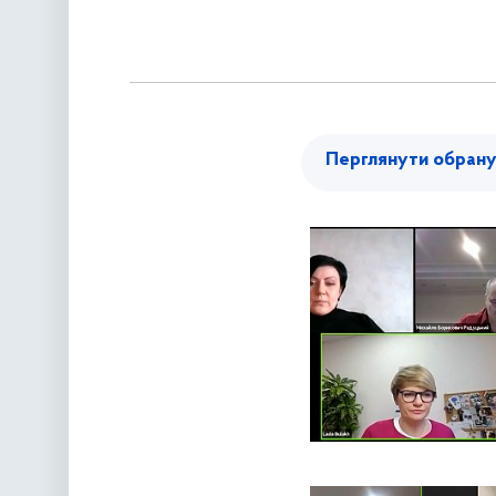
Перглянути обран