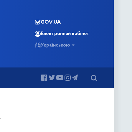
GOV.UA
Електронний кабінет
Українською
у