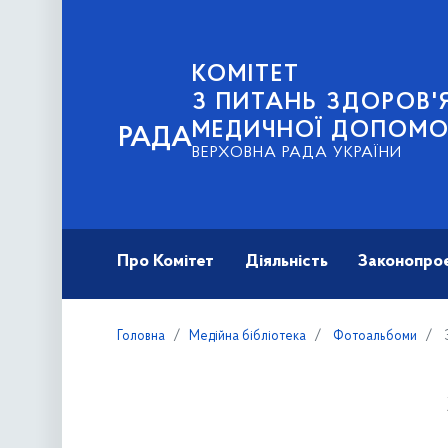
КОМІТЕТ
З ПИТАНЬ ЗДОРОВ'Я
МЕДИЧНОЇ ДОПОМО
РАДА
ВЕРХОВНА РАДА УКРАЇНИ
Про Комітет
Діяльність
Законопро
Головна
Медійна бібліотека
Фотоальбоми
З