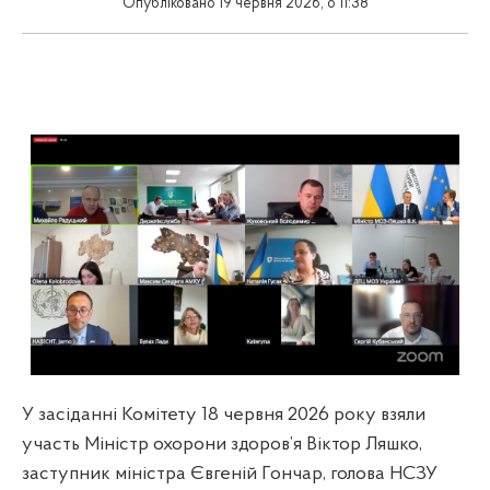
Опубліковано 19 червня 2026, о 11:38
У засіданні Комітету 18 червня 2026 року взяли
участь Міністр охорони здоров’я Віктор Ляшко,
заступник міністра Євгеній Гончар, голова НСЗУ