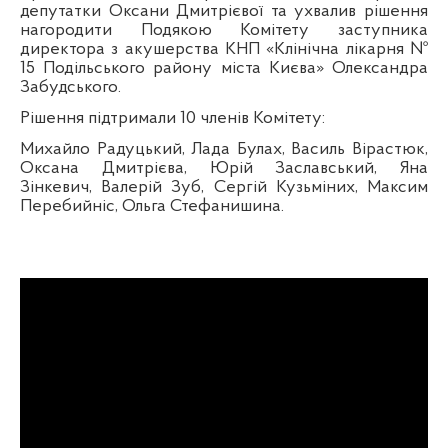
депутатки Оксани Дмитрієвої та ухвалив рішення
нагородити Подякою Комітету заступника
директора з акушерства КНП «Клінічна лікарня №
15 Подільського району міста Києва» Олександра
Забудського.
Рішення підтримали 10 членів Комітету:
Михайло Радуцький, Лада Булах, Василь Вірастюк,
Оксана Дмитрієва, Юрій Заславський, Яна
Зінкевич, Валерій Зуб, Сергій Кузьміних, Максим
Перебийніс, Ольга Стефанишина.