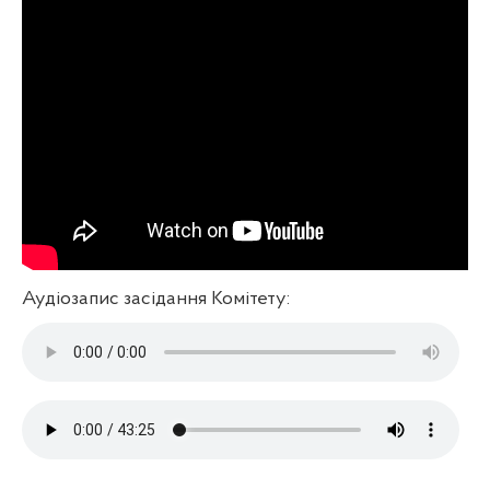
Аудіозапис засідання Комітету: