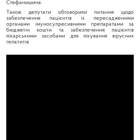
Стефанишина.
Також депутати обговорили питання щодо
забезпечення пацієнтів із пересадженими
органами імуносупресивними препаратами за
бюджетні кошти та забезпечення пацієнтів
лікарськими засобами для лікування вірусних
гепатитів.