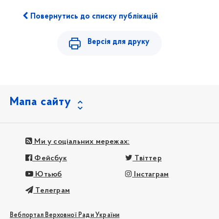
Повернутись до списку публікацій
Версія для друку
Мапа сайту
Ми у соціальних мережах:
Фейсбук
Твіттер
Ютьюб
Інстаграм
Телеграм
Вебпортал Верховної Ради України