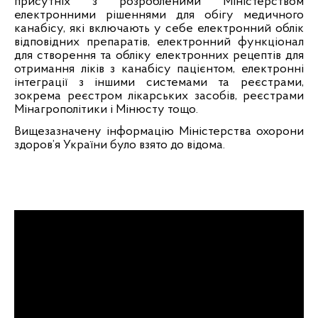
присутніх з розробленими Міністерством
електронними рішеннями для обігу медичного
канабісу, які включають у себе електронний облік
відповідних препаратів, електронний функціонал
для створення та обліку електронних рецептів для
отримання ліків з канабісу пацієнтом, електронні
інтеграції з іншими системами та реєстрами,
зокрема реєстром лікарських засобів, реєстрами
Мінагрополітики і Мінюсту тощо.
Вищезазначену інформацію Міністерства охорони
здоров’я України було взято до відома.