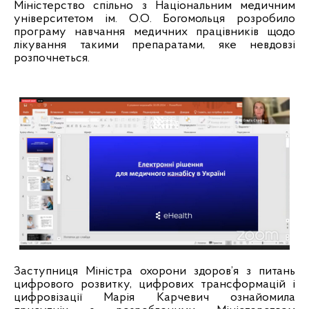
Міністерство спільно з Національним медичним
університетом ім. О.О. Богомольця розробило
програму навчання медичних працівників щодо
лікування такими препаратами, яке невдовзі
розпочнеться.
Заступниця Міністра охорони здоров’я з питань
цифрового розвитку, цифрових трансформацій і
цифровізації Марія Карчевич ознайомила