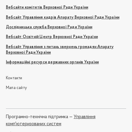
Вебсайти комітетів Верховної Ради України
Вебсайт Управління кадрів Апарату Верховної Ради України
Дослідницька служба Верховної Ради України
Вебсайт Освітній Центр Верховної Ради України
Вебсайт Управління з питань звернень громадян Апарату
Верховної Ради України
Інформаційні ресурси державних органів України
Контакти
Мапа сайту
Програмно-технічна підтримка —
Управління
комп'ютеризованих систем