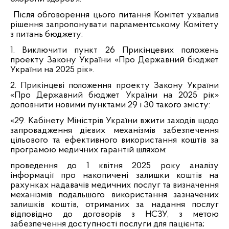
Після обговорення
цього
питання Комітет ухвалив
рішення запропонувати парламентському Комітету
з питань бюджету:
1. Виключити пункт 26 Прикінцевих положень
проекту Закону України «Про Державний бюджет
України на 2025 рік».
2. Прикінцеві положення проекту Закону України
«Про Державний бюджет України на 2025 рік»
доповнити новими пунктами 29 і 30 такого змісту:
«29. Кабінету Міністрів України вжити заходів щодо
запровадження дієвих механізмів забезпечення
цільового та ефективного використання коштів за
програмою медичних гарантій шляхом:
проведення до 1 квітня 2025 року аналізу
інформації про накопичені залишки коштів на
рахунках надавачів медичних послуг та визначення
механізмів подальшого використання зазначених
залишків коштів, отриманих за надання послуг
відповідно до договорів з НСЗУ, з метою
забезпечення доступності послуги для пацієнта;