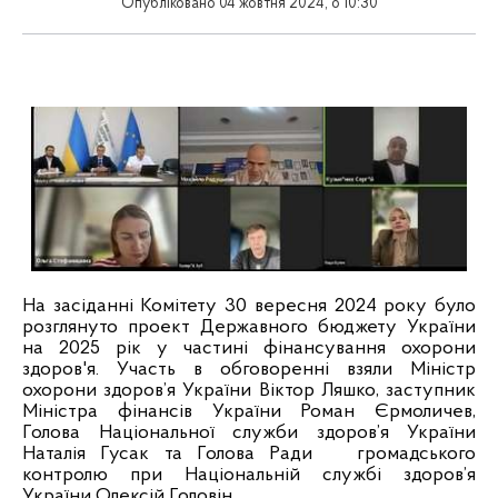
Опубліковано 04 жовтня 2024, о 10:30
На засіданні Комітету 30 вересня 2024 року було
розглянуто проект Державного бюджету України
на 2025 рік у частині фінансування охорони
здоров'я. Участь в обговоренні взяли Міністр
охорони здоров’я України Віктор Ляшко, заступник
Міністра фінансів України Роман Єрмоличев,
Голова Національної служби здоров’я України
Наталія Гусак та Голова Ради
громадського
контролю при Національній службі здоров’я
України Олексій Головін.