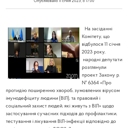
Опубліковано 11 січня 2023, о 17:00
На засіданні
Комітету, що
відбулося 11 січня
2023 року,
народні депутати
розглянули
проект Закону р.
№ 6364 «Про
протидію поширенню хвороб, зумовлених вірусом
імунодефіциту людини (ВІЛ), та правовий і
соціальний захист людей, які живуть з ВІЛ» щодо
застосування сучасних підходів до профілактики,
тестування і лікування ВІЛ-інфекції відповідно до