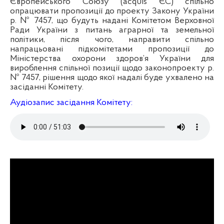
Європейського Союзу (acquis ЄС) спільно
опрацювати пропозиції до проекту Закону України
р. № 7457, що будуть надані Комітетом Верховної
Ради України з питань аграрної та земельної
політики, після чого, направити спільно
напрацьовані підкомітетами пропозиції до
Міністерства охорони здоров’я України для
вироблення спільної позиції щодо законопроекту р.
№ 7457, рішення щодо якої надалі буде ухвалено на
засіданні Комітету.
Аудіозапис засідання Комітету: