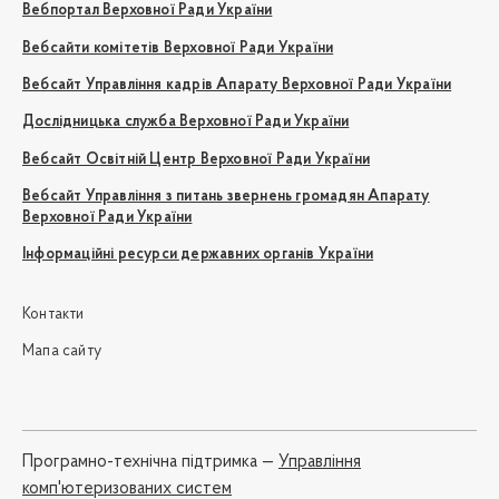
Вебпортал Верховної Ради України
Вебсайти комітетів Верховної Ради України
Вебсайт Управління кадрів Апарату Верховної Ради України
Дослідницька служба Верховної Ради України
Вебсайт Освітній Центр Верховної Ради України
Вебсайт Управління з питань звернень громадян Апарату
Верховної Ради України
Інформаційні ресурси державних органів України
Контакти
Мапа сайту
Програмно-технічна підтримка —
Управління
комп'ютеризованих систем