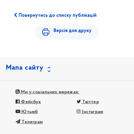
Повернутись до списку публікацій
Версія для друку
Мапа сайту
Ми у соціальних мережах:
Фейсбук
Твіттер
Ютьюб
Інстаграм
Телеграм