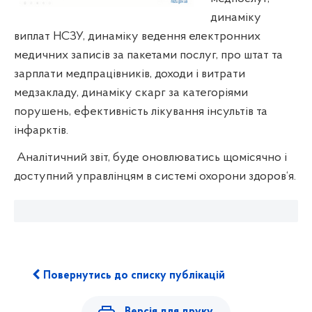
динаміку
виплат НСЗУ, динаміку ведення електронних
медичних записів за пакетами послуг, про штат та
зарплати медпрацівників, доходи і витрати
медзакладу, динаміку скарг за категоріями
порушень, ефективність лікування інсультів та
інфарктів.
Аналітичний звіт, буде оновлюватись щомісячно і
доступний управлінцям в системі охорони здоров‘я.
Повернутись до списку публікацій
Версія для друку