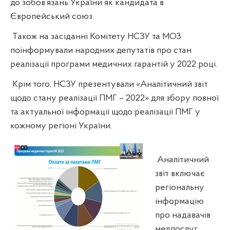
до зобов‘язань України як кандидата в
Європейський союз.
Також на засіданні Комітету НСЗУ та МОЗ
поінформували народних депутатів про стан
реалізації програми медичних гарантій у 2022 році.
Крім того, НСЗУ презентували «Аналітичний звіт
щодо стану реалізації ПМГ – 2022» для збору повної
та актуальної інформації щодо реалізації ПМГ у
кожному регіоні України.
Аналітичний
звіт включає
регіональну
інформацію
про надавачів
медпослуг,