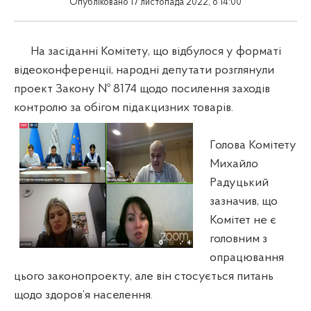
Опубліковано 17 листопада 2022, о 14:00
На засіданні Комітету, що відбулося у форматі
відеоконференції, народні депутати розглянули
проект Закону № 8174 щодо посилення заходів
контролю за обігом підакцизних товарів.
Голова Комітету
Михайло
Радуцький
зазначив, що
Комітет не є
головним з
опрацювання
цього законопроекту, але він стосується питань
щодо здоров‘я населення.