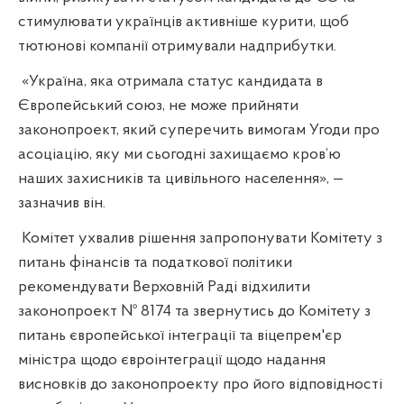
стимулювати українців активніше курити, щоб
тютюнові компанії отримували надприбутки.
«Україна, яка отримала статус кандидата в
Європейський союз, не може прийняти
законопроект, який суперечить вимогам Угоди про
асоціацію, яку ми сьогодні захищаємо кров‘ю
наших захисників та цивільного населення», —
зазначив він.
Комітет ухвалив рішення запропонувати Комітету з
питань фінансів та податкової політики
рекомендувати Верховній Раді відхилити
законопроект № 8174 та звернутись до Комітету з
питань європейської інтеграції та віцепрем'єр
міністра щодо євроінтеграції щодо надання
висновків до законопроекту про його відповідності