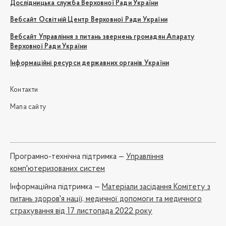
Дослідницька служба Верховної Ради України
Вебсайт Освітній Центр Верховної Ради України
Вебсайт Управління з питань звернень громадян Апарату
Верховної Ради України
Інформаційні ресурси державних органів України
Контакти
Мапа сайту
Програмно-технічна підтримка —
Управління
комп'ютеризованих систем
Iнформаційна підтримка —
Матеріали засідання Комітету з
питань здоров'я нації, медичної допомоги та медичного
страхування від 17 листопада 2022 року