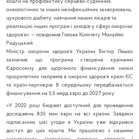
кошти на профілактику серцево-судинних,
онкологічних та інших неінфекційних захворювань,
цукрового діабету, навчання наших лікарів та
реалізацію інших програм і заходів у сфері охорони
здоров’я», — повідомив Голова Комітету Михайло
Радуцький.
Міністр охорони здоров’я України Віктор Ляшко
зазначив, що програма створена країнами
Євросоюзу для щорічного фінансування низки
пріоритетних напрямів в охороні здоров‘я країн ЄС
та країн-партнерів. В середньому передбачається
фінансування на 5,5 млрд євро до 2027 року.
«У 2022 році бюджет доступний для проведення
досліджень 835 млн євро на всі країни. Завдяки
підписанню цієї угоди в України уже відкрився
доступ до цих коштів. Ми працюємо з нашими