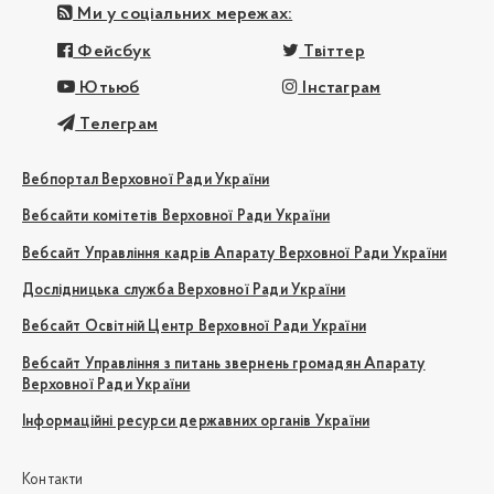
Ми у соціальних мережах:
Фейсбук
Твіттер
Ютьюб
Інстаграм
Телеграм
Вебпортал Верховної Ради України
Вебсайти комітетів Верховної Ради України
Вебсайт Управління кадрів Апарату Верховної Ради України
Дослідницька служба Верховної Ради України
Вебсайт Освітній Центр Верховної Ради України
Вебсайт Управління з питань звернень громадян Апарату
Верховної Ради України
Інформаційні ресурси державних органів України
Контакти