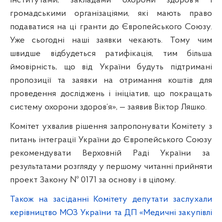
інститутами, закладами охорони здоров‘я і
громадськими організаціями, які мають право
подаватися на ці гранти до Європейського Союзу.
Уже сьогодні наші заявки чекають. Тому чим
швидше відбудеться ратифікація, тим більша
ймовірність, що від України будуть підтримані
пропозиції та заявки на отримання коштів для
проведення досліджень і ініціатив, що покращать
систему охорони здоров‘я», — заявив Віктор Ляшко.
Комітет ухвалив рішення запропонувати Комітету з
питань інтеграції України до Європейського Союзу
рекомендувати Верховній Раді України за
результатами розгляду у першому читанні прийняти
проект Закону № 0171 за основу і в цілому.
Також на засіданні Комітету депутати заслухали
керівництво МОЗ України та ДП «Медичні закупівлі