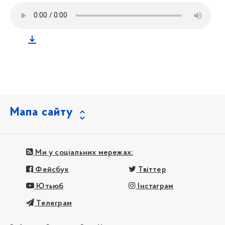
Мапа сайту
Ми у соціальних мережах:
Фейсбук
Твіттер
Ютьюб
Інстаграм
Телеграм