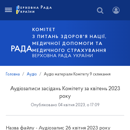
Верховна Рада
України
КОМІТЕТ
З ПИТАНЬ ЗДОРОВ'Я НАЦІЇ,
МЕДИЧНОЇ ДОПОМОГИ ТА
РАДА
МЕДИЧНОГО СТРАХУВАННЯ
ВЕРХОВНА РАДА УКРАЇНИ
Головна
Аудіо
Аудіо матеріали Комітету 9 скликання
Аудіозаписи засідань Комітету за квітень 2023
року
Опубліковано 04 квітня 2023, о 17:09
Назва файлу - Аудіозапис 26 квітня 2023 року