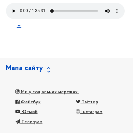
Мапа сайту
Ми у соціальних мережах:
Фейсбук
Твіттер
Ютьюб
Інстаграм
Телеграм