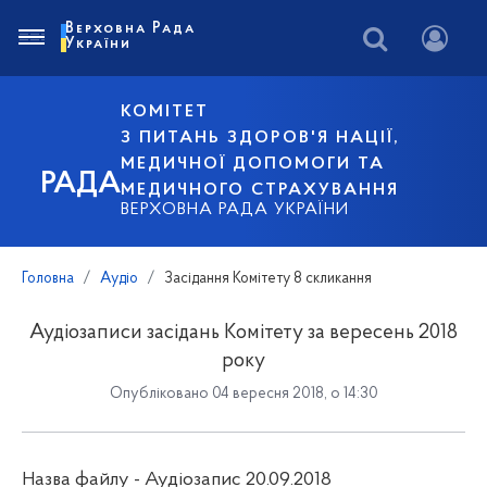
Верховна Рада
України
КОМІТЕТ
З ПИТАНЬ ЗДОРОВ'Я НАЦІЇ,
МЕДИЧНОЇ ДОПОМОГИ ТА
РАДА
МЕДИЧНОГО СТРАХУВАННЯ
ВЕРХОВНА РАДА УКРАЇНИ
Головна
Аудіо
Засідання Комітету 8 скликання
Аудіозаписи засідань Комітету за вересень 2018
року
Опубліковано 04 вересня 2018, о 14:30
Назва файлу - Аудіозапис 20.09.2018