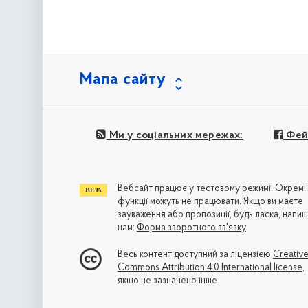
Мапа сайту
Ми у соціальних мережах:
Фей
Вебсайт працює у тестовому режимі. Окремі
функції можуть не працювати. Якщо ви маєте
зауваження або пропозиції, будь ласка, напиш
нам:
Форма зворотного зв'язку
Весь контент доступний за ліцензією
Creativ
Commons Attribution 4.0 International license
,
якщо не зазначено інше