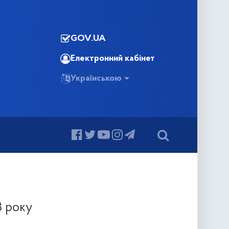
GOV.UA
Електронний кабінет
Українською
8 року