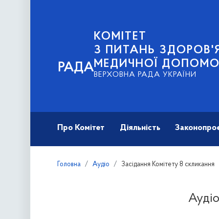
КОМІТЕТ
З ПИТАНЬ ЗДОРОВ'Я
МЕДИЧНОЇ ДОПОМО
РАДА
ВЕРХОВНА РАДА УКРАЇНИ
Про Комітет
Діяльність
Законопро
Головна
Аудіо
Засідання Комітету 8 скликання
Аудіо